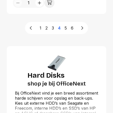
1
2
3
4
5
6
Hard Disks
shop je bij OfficeNext
Bij OfficeNext vind je een breed assortiment
harde schijven voor opslag en back-ups.
Kies uit externe HDD’s van Seagate en
Freecom, interne HDD’s en SSD’s van HP