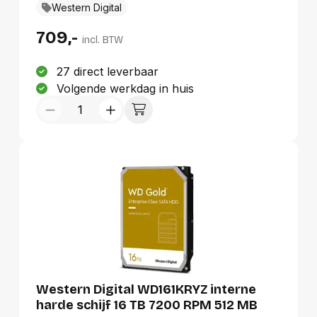
Western Digital
709,-
incl. BTW
27 direct leverbaar
Volgende werkdag in huis
Western Digital WD161KRYZ interne
harde schijf 16 TB 7200 RPM 512 MB