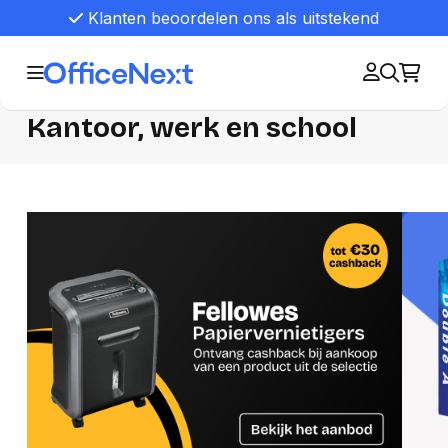
Klanten beoordelen ons als uitstekend
Kantoor, werk en school