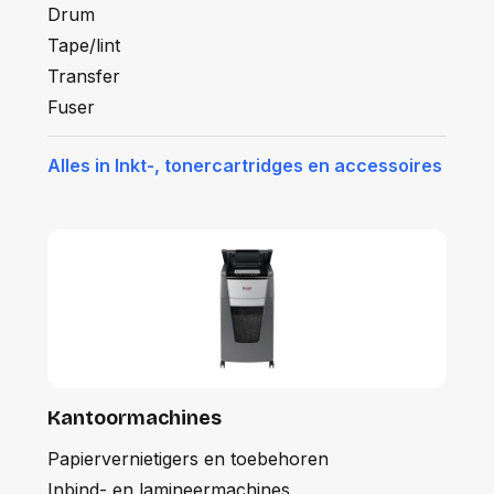
Drum
Tape/lint
Transfer
Fuser
Alles in Inkt-, tonercartridges en accessoires
Kantoormachines
Papiervernietigers en toebehoren
Inbind- en lamineermachines