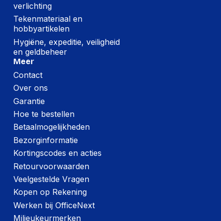
verlichting
Tekenmateriaal en
hobbyartikelen
Hygiëne, expeditie, veiligheid
en geldbeheer
Meer
Contact
Over ons
Garantie
Hoe te bestellen
Betaalmogelijkheden
Bezorginformatie
Kortingscodes en acties
Retourvoorwaarden
Veelgestelde Vragen
Kopen op Rekening
Werken bij OfficeNext
Milieukeurmerken