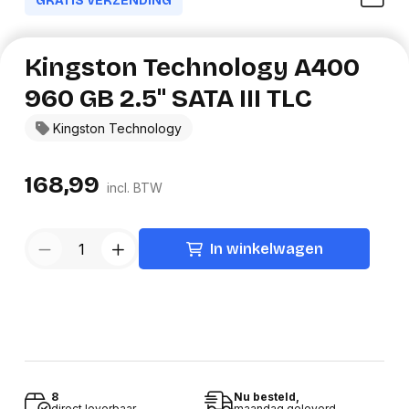
GRATIS VERZENDING
Kingston Technology A400
960 GB 2.5" SATA III TLC
Kingston Technology
168,99
incl. BTW
In winkelwagen
8
Nu besteld,
direct leverbaar
maandag geleverd