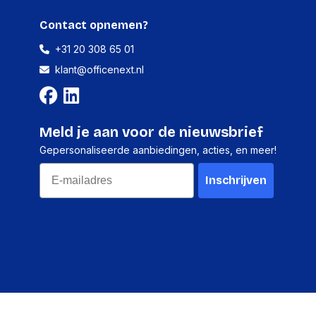
Contact opnemen?
+31 20 308 65 01
klant@officenext.nl
Meld je aan voor de nieuwsbrief
Gepersonaliseerde aanbiedingen, acties, en meer!
Email
Inschrijven