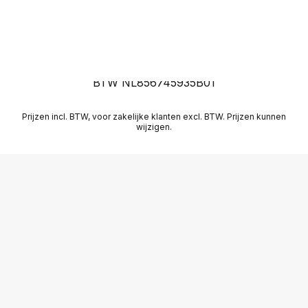
Algemene voorwaarden
Privacy
EAA Verklaring
© 2026 OfficeNext -
KVK 66895588 -
BTW NL856745935B01
Prijzen incl. BTW, voor zakelijke klanten excl. BTW. Prijzen kunnen
wijzigen.