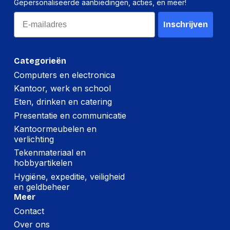
Gepersonaliseerde aanbiedingen, acties, en meer!
Email
Inschrijven
Categorieën
Computers en electronica
Kantoor, werk en school
Eten, drinken en catering
Presentatie en communicatie
Kantoormeubelen en
verlichting
Tekenmateriaal en
hobbyartikelen
Hygiëne, expeditie, veiligheid
en geldbeheer
Meer
Contact
Over ons