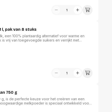
 l, pak van 8 stuks
lk, een 100% plantaardig alternatief voor warme en
is vrij van toegevoegde suikers en verrijkt met
 van 12% biedt het een uitstekende textuur voor het
 cappuccino's. Verkrijgbaar in een handige verpakking
 elke koffieliefhebber.
van 750 g
 g, is de perfecte keuze voor het creëren van een
 hoogwaardige melkpoeder is speciaal ontwikkeld voor
r catering en faciliteiten. Geniet van de romige textuur
riete dranken toevoegt, en bied uw gasten een