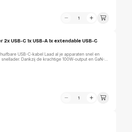
 2x USB-C 1x USB-A 1x extendable USB-C
uifbare USB-C-kabel Laad al je apparaten snel en
snellader. Dankzij de krachtige 100W-output en GaN-
ikt voor laptops, tablets en smartphones. De
orkomt kabelwirwar, terwijl de twee extra USB-C-
m tot vier apparaten tegelijk op te laden.