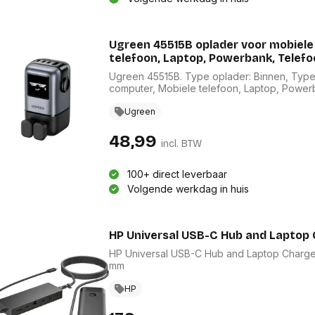
Ugreen 45515B oplader voor mobiele
telefoon, Laptop, Powerbank, Telefo
Ugreen 45515B. Type oplader: Binnen, Type 
computer, Mobiele telefoon, Laptop, Powerb
Grijs
Ugreen
48,99
incl. BTW
100+ direct leverbaar
Volgende werkdag in huis
HP Universal USB-C Hub and Laptop
HP Universal USB-C Hub and Laptop Charger
mm
HP