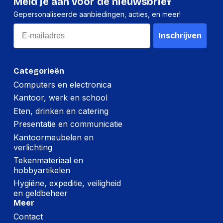
Meld je aan voor de nieuwsbrief
Gepersonaliseerde aanbiedingen, acties, en meer!
Email
Inschrijven
Categorieën
Computers en electronica
Kantoor, werk en school
Eten, drinken en catering
Presentatie en communicatie
Kantoormeubelen en
verlichting
Tekenmateriaal en
hobbyartikelen
Hygiëne, expeditie, veiligheid
en geldbeheer
Meer
Contact