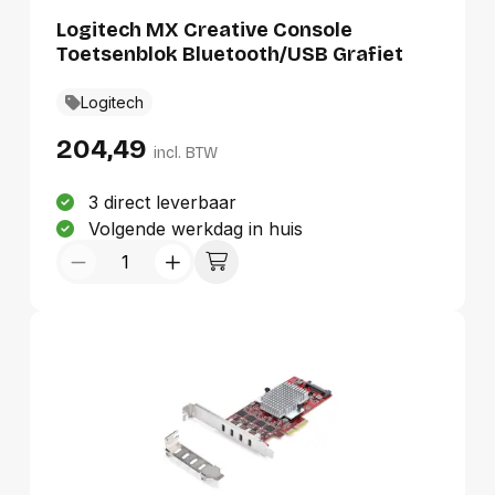
Duurste eerst
Logitech MX Creative Console
Toetsenblok Bluetooth/USB Grafiet
Logitech
204,49
incl. BTW
3 direct leverbaar
Volgende werkdag in huis