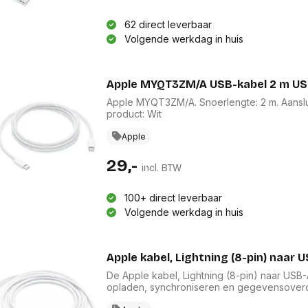
62 direct leverbaar
Volgende werkdag in huis
Apple MYQT3ZM/A USB-kabel 2 m US
Apple MYQT3ZM/A. Snoerlengte: 2 m. Aansluit
product: Wit
Apple
29,-
incl. BTW
100+ direct leverbaar
Volgende werkdag in huis
Apple kabel, Lightning (8-pin) naar U
De Apple kabel, Lightning (8-pin) naar USB-
opladen, synchroniseren en gegevensoverdr
kabel perfect voor gebruik met je computer o