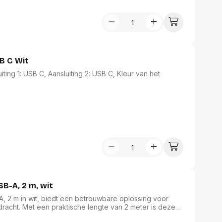
B C Wit
ing 1: USB C, Aansluiting 2: USB C, Kleur van het
SB-A, 2 m, wit
A, 2 m in wit, biedt een betrouwbare oplossing voor
acht. Met een praktische lengte van 2 meter is deze
f Apple USB-lichtnetadapter. De stijlvolle witte kleur