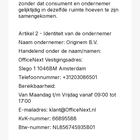
zonder dat consument en ondernemer
gelijktijdig in dezelfde ruimte hoeven te zijn
samengekomen.
Artikel 2 - Identiteit van de ondernemer
Naam ondernemer: Originem B.V.
Handelend onder de naam/namen:
OfficeNext Vestigingsadres:
Slego 1 1046BM Amsterdam
Telefoonnummer: +31203086501
Bereikbaarheid:
Van Maandag t/m Vrijdag vanaf 09:00 tot
17:00
E-mailadres: klant@OfficeNext.nl
KvK-nummer: 66895588
Btw-nummer: NL856745935B01