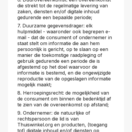
die strekt tot de regelmatige levering van
zaken, diensten en/of digitale inhoud
gedurende een bepaalde periode;
7. Duurzame gegevensdrager: elk
hulpmiddel - waaronder ook begrepen e-
mail - dat de consument of ondernemer in
staat stelt om informatie die aan hem
persoonlijk is gericht, op te slaan op een
manier die toekomstige raadpleging of
gebruik gedurende een periode die is
afgestemd op het doel waarvoor de
informatie is bestemd, en die ongewijzigde
reproductie van de opgeslagen informatie
mogelijk maakt;
8. Herroepingsrecht: de mogelijkheid van
de consument om binnen de bedenktijd af
te zien van de overeenkomst op afstand;
9. Ondernemer: de natuurlijke of
rechtspersoon die lid is van
Thuiswinkel.org en producten, (toegang
tot) digitale inhoud en/of diensten op