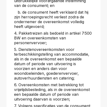
uitdrukkelijke voorafgaande instemming
van de consument; en
b. de consument heeft verklaard dat hij
zijn herroepingsrecht verliest zodra de
ondernemer de overeenkomst volledig
heeft uitgevoerd;
4. Pakketreizen als bedoeld in artikel 7:500
BW en overeenkomsten van
personenvervoer;
5. Dienstenovereenkomsten voor
terbeschikkingstelling van accommodatie,
als in de overeenkomst een bepaalde
datum of periode van uitvoering is
voorzien en anders dan voor
woondoeleinden, goederenvervoer,
autoverhuurdiensten en catering;
6. Overeenkomsten met betrekking tot
vrijetijdsbesteding, als in de overeenkomst
een bepaalde datum of periode van
uitvoering daarvan is voorzien;
7. Volgens specificaties van de consument