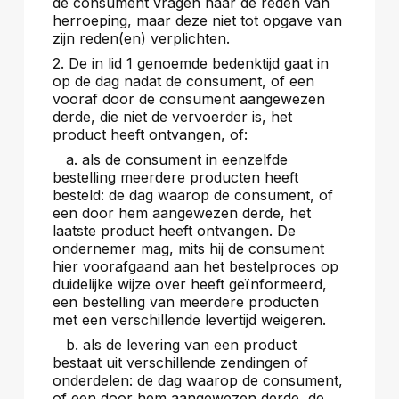
de consument vragen naar de reden van
herroeping, maar deze niet tot opgave van
zijn reden(en) verplichten.
2. De in lid 1 genoemde bedenktijd gaat in
op de dag nadat de consument, of een
vooraf door de consument aangewezen
derde, die niet de vervoerder is, het
product heeft ontvangen, of:
a. als de consument in eenzelfde
bestelling meerdere producten heeft
besteld: de dag waarop de consument, of
een door hem aangewezen derde, het
laatste product heeft ontvangen. De
ondernemer mag, mits hij de consument
hier voorafgaand aan het bestelproces op
duidelijke wijze over heeft geïnformeerd,
een bestelling van meerdere producten
met een verschillende levertijd weigeren.
b. als de levering van een product
bestaat uit verschillende zendingen of
onderdelen: de dag waarop de consument,
of een door hem aangewezen derde, de