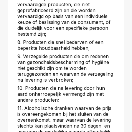
vervaardigde producten, die niet
geprefabriceerd zijn en die worden
vervaardigd op basis van een individuele
keuze of beslissing van de consument, of
die duidelijk voor een specifieke persoon
bestemd zijn;
8. Producten die snel bederven of een
beperkte houdbaarheid hebben;
9. Verzegelde producten die om redenen
van gezondheidsbescherming of hygiëne
niet geschikt zijn om te worden
teruggezonden en waarvan de verzegeling
na levering is verbroken;
10. Producten die na levering door hun
aard onherroepelijk vermengd zijn met
andere producten;
11. Alcoholische dranken waarvan de prijs
is overeengekomen bij het sluiten van de
overeenkomst, maar waarvan de levering
slechts kan plaatsvinden na 30 dagen, en
waarvan de werkelijke waarde afhankelijk