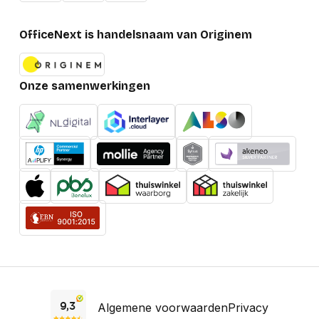
OfficeNext is handelsnaam van Originem
Onze samenwerkingen
Algemene voorwaarden
Privacy