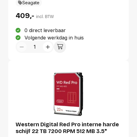
Seagate
409,-
incl. BTW
0 direct leverbaar
Volgende werkdag in huis
Western Digital Red Pro interne harde
schijf 22 TB 7200 RPM 512 MB 3.5"