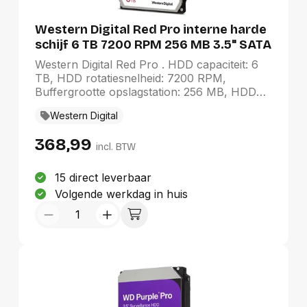
Western Digital Red Pro interne harde
schijf 6 TB 7200 RPM 256 MB 3.5" SATA
Western Digital Red Pro . HDD capaciteit: 6
TB, HDD rotatiesnelheid: 7200 RPM,
Buffergrootte opslagstation: 256 MB, HDD
omvang: 3.5", Interface: SATA
Western Digital
368,99
incl. BTW
15 direct leverbaar
Volgende werkdag in huis