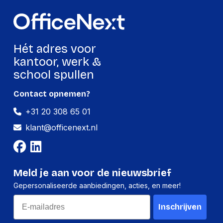
topkwaliteit.
Hét adres voor
kantoor, werk &
school spullen
Contact opnemen?
+31 20 308 65 01
klant@officenext.nl
Meld je aan voor de nieuwsbrief
Gepersonaliseerde aanbiedingen, acties, en meer!
Email
Inschrijven