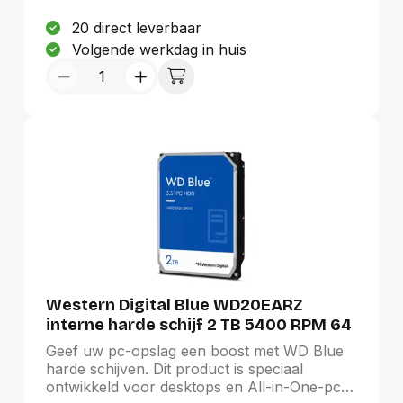
20 direct leverbaar
Volgende werkdag in huis
Western Digital Blue WD20EARZ
interne harde schijf 2 TB 5400 RPM 64
MB 3.5" SATA III
Geef uw pc-opslag een boost met WD Blue
harde schijven. Dit product is speciaal
ontwikkeld voor desktops en All-in-One-pc's