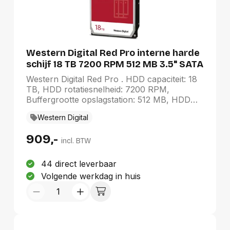
Western Digital Red Pro interne harde
schijf 18 TB 7200 RPM 512 MB 3.5" SATA
Western Digital Red Pro . HDD capaciteit: 18
TB, HDD rotatiesnelheid: 7200 RPM,
Buffergrootte opslagstation: 512 MB, HDD
omvang: 3.5", Interface: SATA
Western Digital
909,-
incl. BTW
44 direct leverbaar
Volgende werkdag in huis