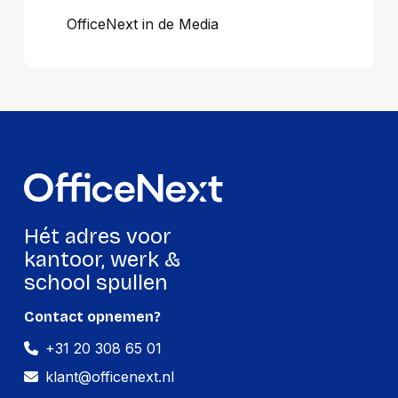
OfficeNext in de Media
Hét adres voor
kantoor, werk &
school spullen
Contact opnemen?
+31 20 308 65 01
klant@officenext.nl