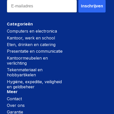
Email
Inschrijven
Categorieën
Computers en electronica
Kantoor, werk en school
Eten, drinken en catering
Presentatie en communicatie
Kantoormeubelen en
verlichting
Tekenmateriaal en
hobbyartikelen
Hygiëne, expeditie, veiligheid
en geldbeheer
Meer
Contact
Over ons
Garantie