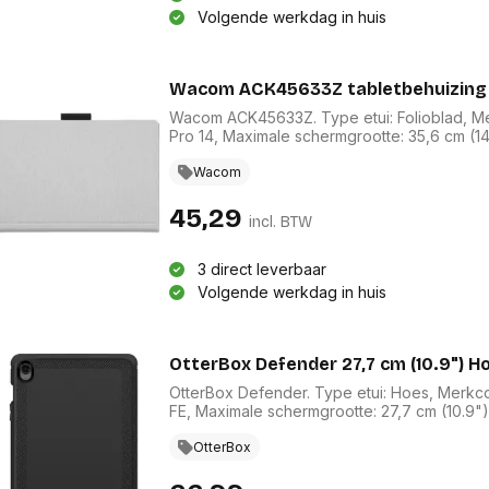
Volgende werkdag in huis
Wacom ACK45633Z tabletbehuizing 35,
Wacom ACK45633Z. Type etui: Folioblad, Mer
Pro 14, Maximale schermgrootte: 35,6 cm (1
Wacom
45,29
incl. BTW
3 direct leverbaar
Volgende werkdag in huis
OtterBox Defender 27,7 cm (10.9") H
OtterBox Defender. Type etui: Hoes, Merkcom
FE, Maximale schermgrootte: 27,7 cm (10.9")
OtterBox