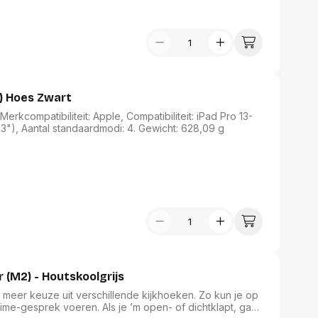
") Hoes Zwart
rkcompatibiliteit: Apple, Compatibiliteit: iPad Pro 13-
3"), Aantal standaardmodi: 4. Gewicht: 628,09 g
r (M2) - Houtskoolgrijs
e meer keuze uit verschillende kijkhoeken. Zo kun je op
ime-gesprek voeren. Als je ’m open- of dichtklapt, gaat