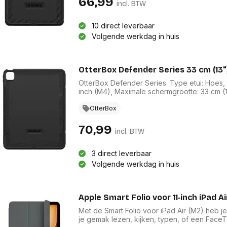
66,99
incl. BTW
10 direct leverbaar
Volgende werkdag in huis
OtterBox Defender Series 33 cm (13
OtterBox Defender Series. Type etui: Hoes, Me
inch (M4), Maximale schermgrootte: 33 cm (1
OtterBox
70,99
incl. BTW
3 direct leverbaar
Volgende werkdag in huis
Apple Smart Folio voor 11‑inch iPad Ai
Met de Smart Folio voor iPad Air (M2) heb j
je gemak lezen, kijken, typen, of een FaceT