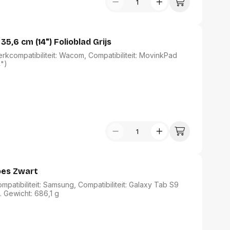
6 cm (14") Folioblad Grijs
kcompatibiliteit: Wacom, Compatibiliteit: MovinkPad
4")
oes Zwart
patibiliteit: Samsung, Compatibiliteit: Galaxy Tab S9
. Gewicht: 686,1 g