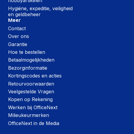
hobbyartikelen
Hygiëne, expeditie, veiligheid
en geldbeheer
Meer
Contact
Over ons
Garantie
Hoe te bestellen
Betaalmogelijkheden
Bezorginformatie
Kortingscodes en acties
Retourvoorwaarden
Veelgestelde Vragen
Kopen op Rekening
Werken bij OfficeNext
Milieukeurmerken
OfficeNext in de Media