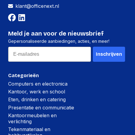
klant@officenext.nl
Meld je aan voor de nieuwsbrief
Gepersonaliseerde aanbiedingen, acties, en meer!
Email
Inschrijven
Categorieën
Computers en electronica
Kantoor, werk en school
Eten, drinken en catering
Presentatie en communicatie
Kantoormeubelen en
verlichting
Tekenmateriaal en