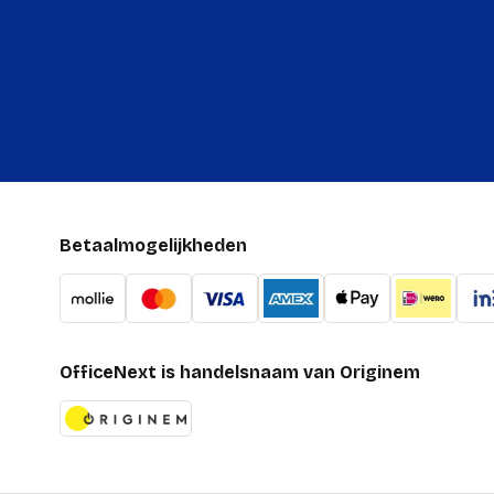
Betaalmogelijkheden
OfficeNext is handelsnaam van Originem