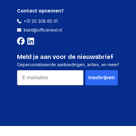
Contact opnemen?
+31 20 308 65 01
klant@officenext.nl
Meld je aan voor de nieuwsbrief
Gepersonaliseerde aanbiedingen, acties, en meer!
Email
Inschrijven