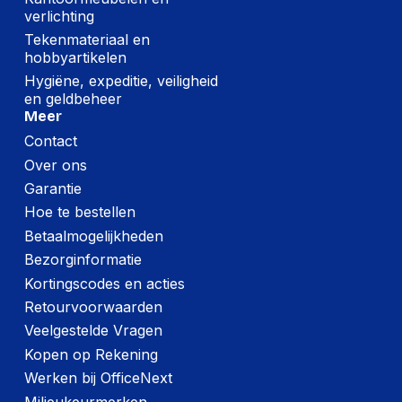
verlichting
Tekenmateriaal en
hobbyartikelen
Hygiëne, expeditie, veiligheid
en geldbeheer
Meer
Contact
Over ons
Garantie
Hoe te bestellen
Betaalmogelijkheden
Bezorginformatie
Kortingscodes en acties
Retourvoorwaarden
Veelgestelde Vragen
Kopen op Rekening
Werken bij OfficeNext
Milieukeurmerken