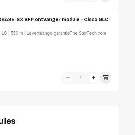
00BASE-SX SFP ontvanger module - Cisco GLC-
m
| LC | 550 m | Levenslange garantieThe StarTech.com
ules