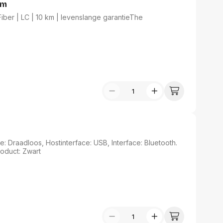
0m
iber | LC | 10 km | levenslange garantieThe
 Draadloos, Hostinterface: USB, Interface: Bluetooth.
oduct: Zwart