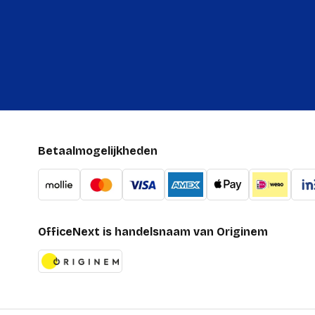
Betaalmogelijkheden
OfficeNext is handelsnaam van Originem