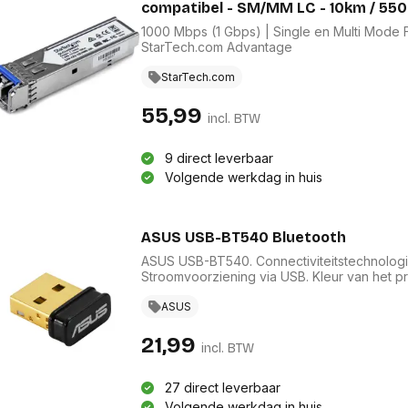
compatibel - SM/MM LC - 10km / 55
1000 Mbps (1 Gbps) | Single en Multi Mode F
StarTech.com Advantage
StarTech.com
55,99
incl. BTW
9 direct leverbaar
Volgende werkdag in huis
ASUS USB-BT540 Bluetooth
ASUS USB-BT540. Connectiviteitstechnologie:
Stroomvoorziening via USB. Kleur van het pr
ASUS
21,99
incl. BTW
27 direct leverbaar
Volgende werkdag in huis