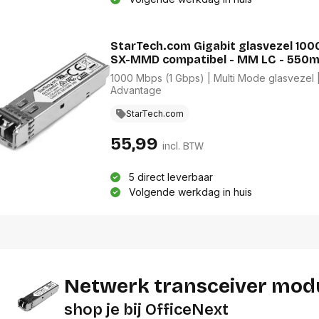
StarTech.com Gigabit glasvezel 10
SX-MMD compatibel - MM LC - 550
1000 Mbps (1 Gbps) | Multi Mode glasvezel 
Advantage
StarTech.com
55,99
incl. BTW
5 direct leverbaar
Volgende werkdag in huis
Netwerk transceiver mod
shop je bij OfficeNext