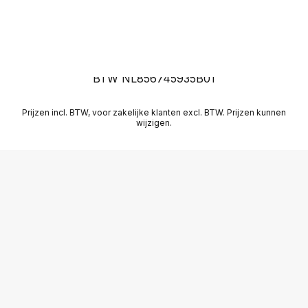
Algemene voorwaarden
Privacy
EAA Verklaring
© 2026 OfficeNext -
KVK 66895588 -
BTW NL856745935B01
Prijzen incl. BTW, voor zakelijke klanten excl. BTW. Prijzen kunnen
wijzigen.