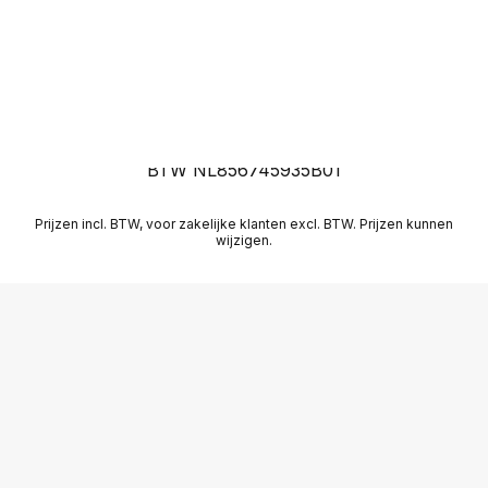
Algemene voorwaarden
Privacy
EAA Verklaring
© 2026 OfficeNext -
KVK 66895588 -
BTW NL856745935B01
Prijzen incl. BTW, voor zakelijke klanten excl. BTW. Prijzen kunnen
wijzigen.