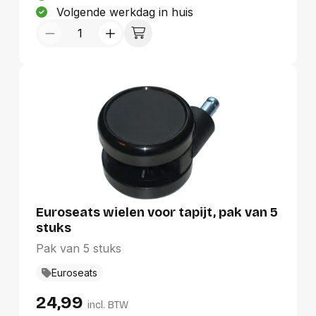
Volgende werkdag in huis
Euroseats wielen voor tapijt, pak van 5
stuks
Pak van 5 stuks
Euroseats
24,99
incl. BTW