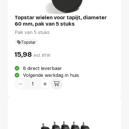
Goedkoopste eerst
Duurste eerst
Topstar wielen voor tapijt, diameter
60 mm, pak van 5 stuks
Pak van 5 stuks
Topstar
15,98
incl. BTW
8 direct leverbaar
Volgende werkdag in huis