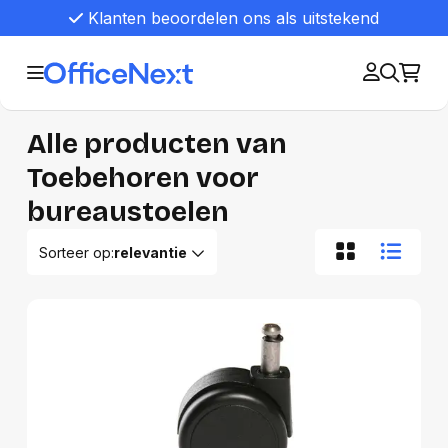
Klanten beoordelen ons als uitstekend
Alle producten van
Toebehoren voor
bureaustoelen
Sorteer op:
relevantie
Relevantie
Van A tot Z
Van Z tot A
Nieuwste eerst
Oudste eerst