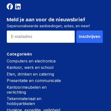
je kunt vertrouwen.
Meld je aan voor de nieuwsbrief
Gepersonaliseerde aanbiedingen, acties, en meer!
Email
Inschrijven
Categorieën
Computers en electronica
Kantoor, werk en school
Eten, drinken en catering
Presentatie en communicatie
Kantoormeubelen en
verlichting
Tekenmateriaal en
hobbyartikelen
Hygiëne, expeditie, veiligheid