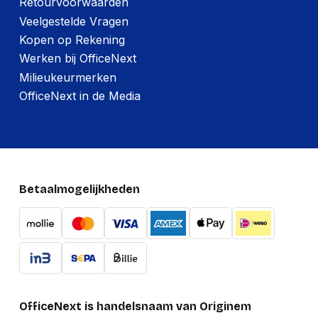
Retourvoorwaarden
Veelgestelde Vragen
Kopen op Rekening
Werken bij OfficeNext
Milieukeurmerken
OfficeNext in de Media
Betaalmogelijkheden
OfficeNext is handelsnaam van Originem