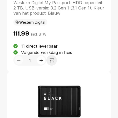
Blauw
Western Digital My Passport. HDD capaciteit:
2 TB. USB-versie: 3.2 Gen 1 (3.1 Gen 1). Kleur
van het product: Blauw
Western Digital
111,99
incl. BTW
11 direct leverbaar
Volgende werkdag in huis