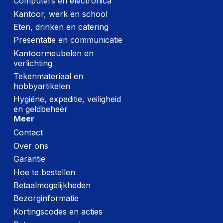
Computers en electronica
Kantoor, werk en school
Eten, drinken en catering
Presentatie en communicatie
Kantoormeubelen en
verlichting
Tekenmateriaal en
hobbyartikelen
Hygiëne, expeditie, veiligheid
en geldbeheer
Meer
Contact
Over ons
Garantie
Hoe te bestellen
Betaalmogelijkheden
Bezorginformatie
Kortingscodes en acties