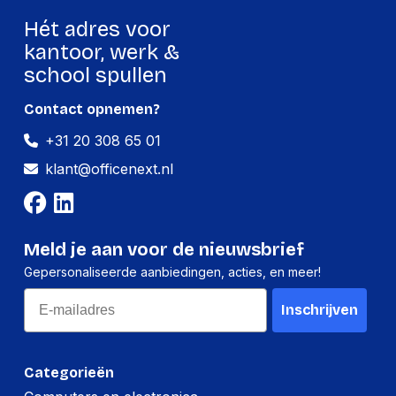
Hét adres voor
kantoor, werk &
school spullen
Contact opnemen?
+31 20 308 65 01
klant@officenext.nl
Meld je aan voor de nieuwsbrief
Gepersonaliseerde aanbiedingen, acties, en meer!
Email
Inschrijven
Categorieën