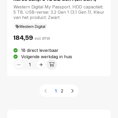
Zwart
Western Digital My Passport. HDD capaciteit:
5 TB. USB-versie: 3.2 Gen 1 (3.1 Gen 1). Kleur
van het product: Zwart
Western Digital
184,59
incl. BTW
18 direct leverbaar
Volgende werkdag in huis
1
2