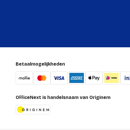
Betaalmogelijkheden
OfficeNext is handelsnaam van Originem