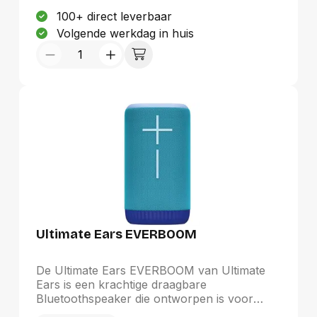
Aanbevolen gebruik: Universeel
100+ direct leverbaar
Volgende werkdag in huis
Ultimate Ears EVERBOOM
De Ultimate Ears EVERBOOM van Ultimate
Ears is een krachtige draagbare
Bluetoothspeaker die ontworpen is voor
indrukwekkend 360-gradengeluid. Dankzij