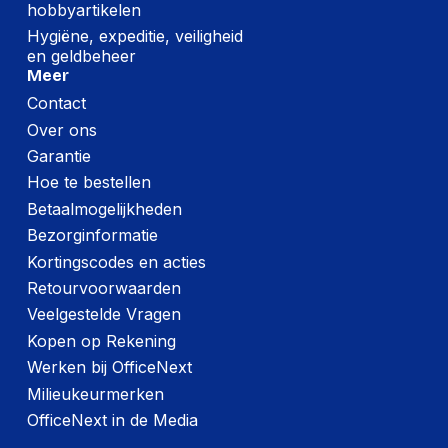
hobbyartikelen
Hygiëne, expeditie, veiligheid
en geldbeheer
Meer
Contact
Over ons
Garantie
Hoe te bestellen
Betaalmogelijkheden
Bezorginformatie
Kortingscodes en acties
Retourvoorwaarden
Veelgestelde Vragen
Kopen op Rekening
Werken bij OfficeNext
Milieukeurmerken
OfficeNext in de Media