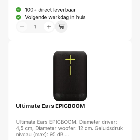
Blauw, Productontwerp: Cylinder.
Aanbevolen gebruik: Universeel
100+ direct leverbaar
Volgende werkdag in huis
Ultimate Ears EPICBOOM
Ultimate Ears EPICBOOM. Diameter driver:
4,5 cm, Diameter woofer: 12 cm. Geluidsdruk
niveau (max): 95 dB.