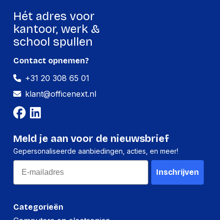
Hét adres voor
kantoor, werk &
school spullen
Contact opnemen?
+31 20 308 65 01
klant@officenext.nl
Meld je aan voor de nieuwsbrief
Gepersonaliseerde aanbiedingen, acties, en meer!
Email
Inschrijven
Categorieën