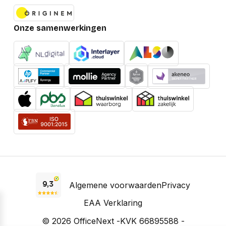
Onze samenwerkingen
Algemene voorwaarden
Privacy
EAA Verklaring
© 2026 OfficeNext -
KVK 66895588 -