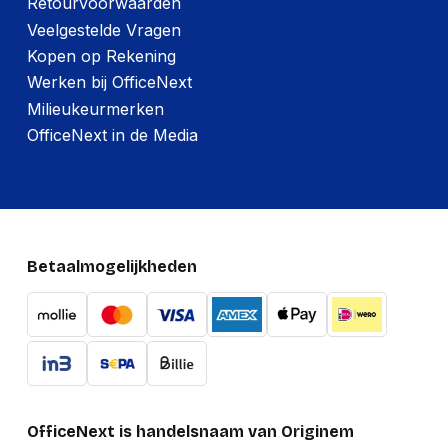
Retourvoorwaarden
Veelgestelde Vragen
Kopen op Rekening
Werken bij OfficeNext
Milieukeurmerken
OfficeNext in de Media
Betaalmogelijkheden
OfficeNext is handelsnaam van Originem