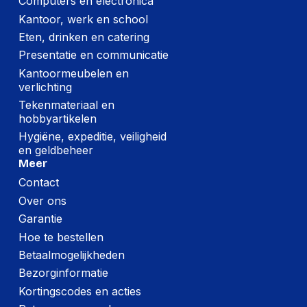
Computers en electronica
Kantoor, werk en school
Eten, drinken en catering
Presentatie en communicatie
Kantoormeubelen en
verlichting
Tekenmateriaal en
hobbyartikelen
Hygiëne, expeditie, veiligheid
en geldbeheer
Meer
Contact
Over ons
Garantie
Hoe te bestellen
Betaalmogelijkheden
Bezorginformatie
Kortingscodes en acties