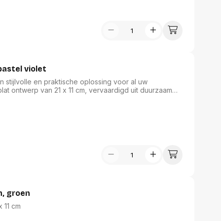
pastel violet
 stijlvolle en praktische oplossing voor al uw
lat ontwerp van 21 x 11 cm, vervaardigd uit duurzaam
mte voor al uw schrijfgerei. De twee ritsen zorgen voor
ie. Voeg een vleugje kleur toe aan uw bureau met
an Kangaro.
m, groen
iel Met 2 ritsen Ft 21 x 11 cm