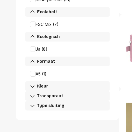
accessoi
Alles in T
Ecolabel 1
accessoir
FSC Mix (7)
Headset
accesso
Ecologisch
Computer
Koptelef
Ja (8)
Oortjes
Oorkuss
Formaat
Overig a
Alles in H
A5 (1)
accessoir
Kleur
Transparant
Type sluiting