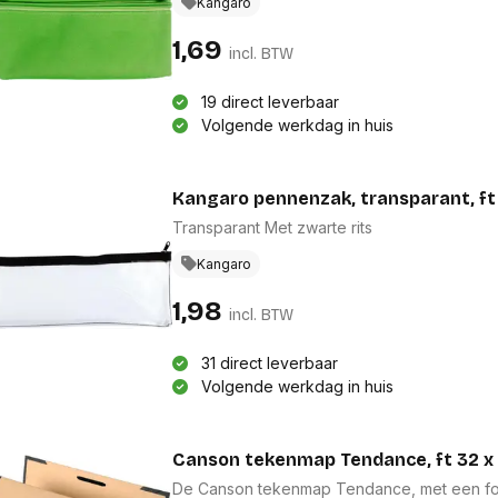
Kangaro
1,69
incl. BTW
19 direct leverbaar
Volgende werkdag in huis
Transparant Met zwarte rits
Kangaro
1,98
incl. BTW
31 direct leverbaar
Volgende werkdag in huis
Canson tekenmap Tendance, ft 32 x
De Canson tekenmap Tendance, met een forma