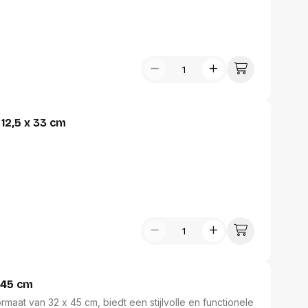
Kangaro pennenzak, transparant, ft 12,5 x 33 cm
 45 cm
at van 32 x 45 cm, biedt een stijlvolle en functionele