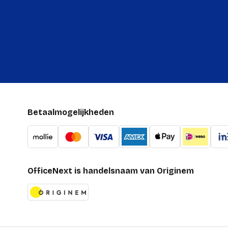
Betaalmogelijkheden
OfficeNext is handelsnaam van Originem