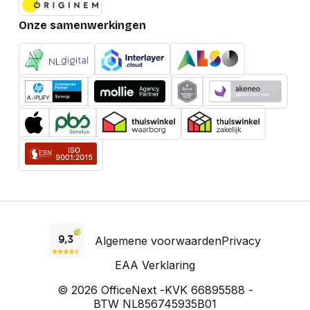
Onze samenwerkingen
Algemene voorwaarden
Privacy
EAA Verklaring
© 2026 OfficeNext -
KVK 66895588 -
BTW NL856745935B01