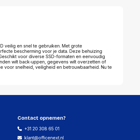
 veilig en snel te gebruiken. Met grote
rfecte bescherming voor je data. Deze behuizing
ft. Geschikt voor diverse SSD-formaten en eenvoudig
standen wilt back-uppen, gegevens wilt overzetten of
e voor snelheid, veiligheid en betrouwbaarheid. Nu te
Contact opnemen?
+31 20 308 65 01
klant@officenext.nl