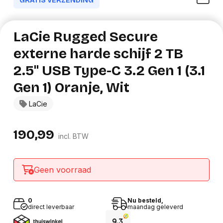
GRATIS VERZENDING
LaCie Rugged Secure
externe harde schijf 2 TB
2.5" USB Type-C 3.2 Gen 1 (3.1
Gen 1) Oranje, Wit
LaCie
190,99
incl. BTW
Geen voorraad
0
Nu besteld,
direct leverbaar
maandag geleverd