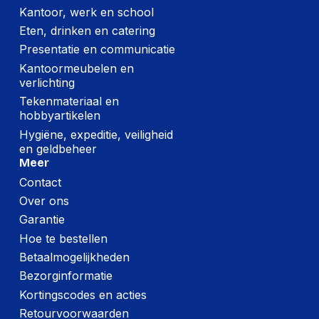
Kantoor, werk en school
Eten, drinken en catering
Presentatie en communicatie
Kantoormeubelen en
verlichting
Tekenmateriaal en
hobbyartikelen
Hygiëne, expeditie, veiligheid
en geldbeheer
Meer
Contact
Over ons
Garantie
Hoe te bestellen
Betaalmogelijkheden
Bezorginformatie
Kortingscodes en acties
Retourvoorwaarden