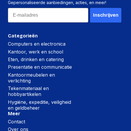
Gepersonaliseerde aanbiedingen, acties, en meer!
Email
Inschrijven
Categorieën
Computers en electronica
Kantoor, werk en school
Eten, drinken en catering
Presentatie en communicatie
Kantoormeubelen en
verlichting
Tekenmateriaal en
hobbyartikelen
Hygiëne, expeditie, veiligheid
en geldbeheer
Meer
Contact
Over ons