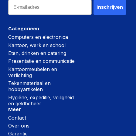
Email
Inschrijven
Categorieën
Computers en electronica
Kantoor, werk en school
Eten, drinken en catering
Presentatie en communicatie
Kantoormeubelen en
verlichting
Tekenmateriaal en
hobbyartikelen
Hygiëne, expeditie, veiligheid
en geldbeheer
Meer
Contact
Over ons
Garantie