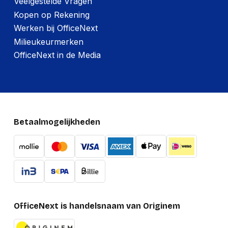
Veelgestelde Vragen
Kopen op Rekening
Werken bij OfficeNext
Milieukeurmerken
OfficeNext in de Media
Betaalmogelijkheden
OfficeNext is handelsnaam van Originem