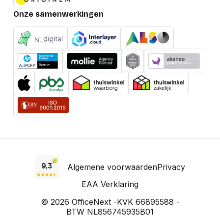
Onze samenwerkingen
Algemene voorwaarden
Privacy
EAA Verklaring
© 2026 OfficeNext -
KVK 66895588 -
BTW NL856745935B01