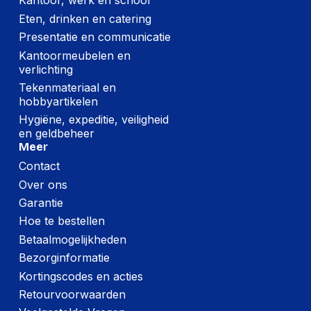
Kantoor, werk en school
Eten, drinken en catering
Presentatie en communicatie
Kantoormeubelen en
verlichting
Tekenmateriaal en
hobbyartikelen
Hygiëne, expeditie, veiligheid
en geldbeheer
Meer
Contact
Over ons
Garantie
Hoe te bestellen
Betaalmogelijkheden
Bezorginformatie
Kortingscodes en acties
Retourvoorwaarden