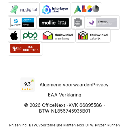
Algemene voorwaarden
Privacy
EAA Verklaring
© 2026 OfficeNext -
KVK 66895588 -
BTW NL856745935B01
Prijzen incl. BTW, voor zakelijke klanten excl. BTW. Prijzen kunnen