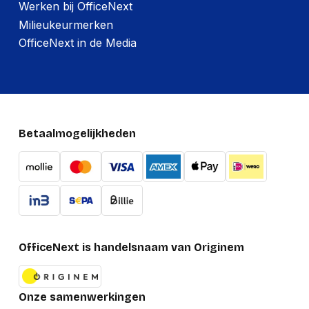
Werken bij OfficeNext
Milieukeurmerken
OfficeNext in de Media
Betaalmogelijkheden
OfficeNext is handelsnaam van Originem
Onze samenwerkingen