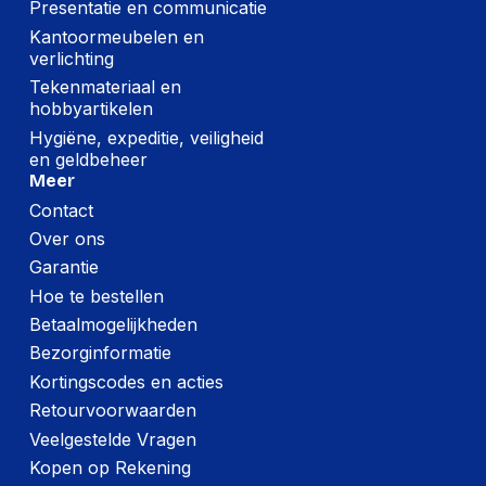
Presentatie en communicatie
Kantoormeubelen en
verlichting
Tekenmateriaal en
hobbyartikelen
Hygiëne, expeditie, veiligheid
en geldbeheer
Meer
Contact
Over ons
Garantie
Hoe te bestellen
Betaalmogelijkheden
Bezorginformatie
Kortingscodes en acties
Retourvoorwaarden
Veelgestelde Vragen
Kopen op Rekening