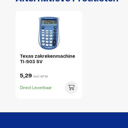
Texas zakrekenmachine
TI-503 SV
5,29
incl. BTW
Direct Leverbaar