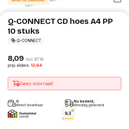
GRATIS CADEAU*
Q-CONNECT CD hoes A4 PP
10 stuks
Q-CONNECT
8,09
incl. BTW
prijs elders:
12,64
Geen voorraad
0
Nu besteld,
direct leverbaar
dinsdag geleverd