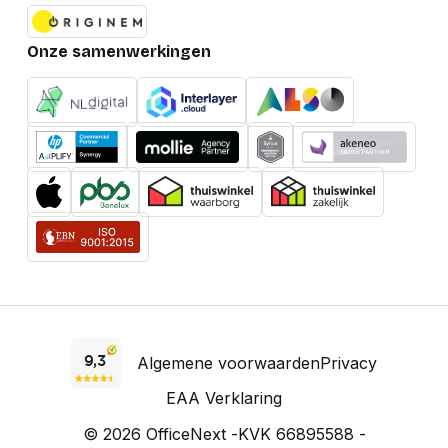
Onze samenwerkingen
Algemene voorwaarden
Privacy
EAA Verklaring
© 2026 OfficeNext -
KVK 66895588 -