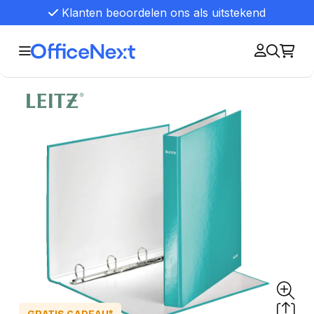
Klanten beoordelen ons als uitstekend