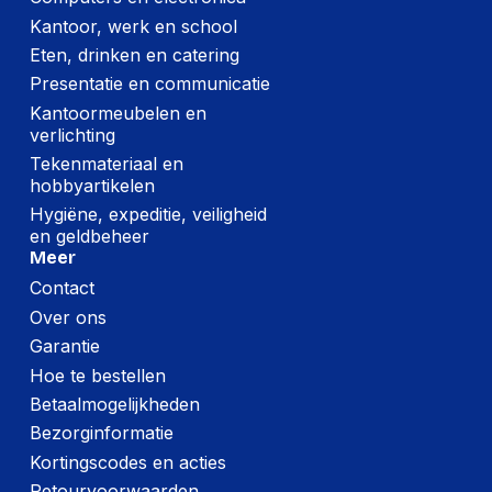
Kantoor, werk en school
Eten, drinken en catering
Presentatie en communicatie
Kantoormeubelen en
verlichting
Tekenmateriaal en
hobbyartikelen
Hygiëne, expeditie, veiligheid
en geldbeheer
Meer
Contact
Over ons
Garantie
Hoe te bestellen
Betaalmogelijkheden
Bezorginformatie
Kortingscodes en acties
Retourvoorwaarden