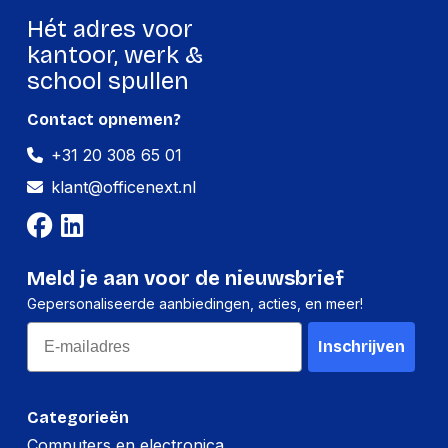
Hét adres voor
kantoor, werk &
school spullen
Contact opnemen?
+31 20 308 65 01
klant@officenext.nl
Meld je aan voor de nieuwsbrief
Gepersonaliseerde aanbiedingen, acties, en meer!
Email
Inschrijven
Categorieën
Computers en electronica