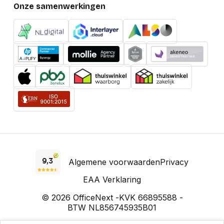
Onze samenwerkingen
Algemene voorwaarden
Privacy
EAA Verklaring
© 2026 OfficeNext -
KVK 66895588 -
BTW NL856745935B01