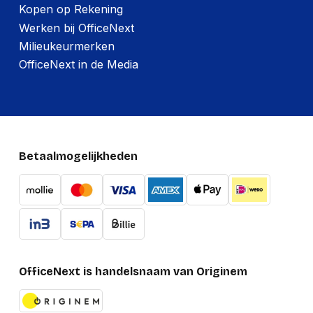
Kopen op Rekening
Werken bij OfficeNext
Milieukeurmerken
OfficeNext in de Media
Betaalmogelijkheden
OfficeNext is handelsnaam van Originem