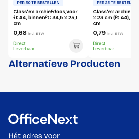
PER 50 TE BESTELLEN
PER 25 TE BESTELLE
Gewicht:
6321 gram
Class'ex archiefdoos,voor
Class'ex archiefdo
ft A4, binnenft: 34,5 x 25,1
x 23 cm (ft A4), ru
cm
cm
0,68
0,79
incl. BTW
incl. BTW
Direct
Direct
Leverbaar
Leverbaar
Alternatieve Producten
Hét adres voor