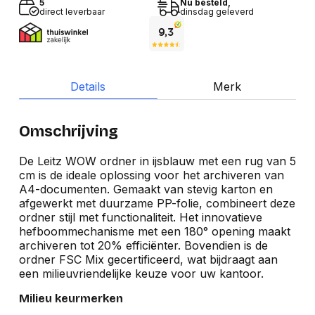
5
Nu besteld,
direct leverbaar
dinsdag geleverd
Details
Merk
Omschrijving
De Leitz WOW ordner in ijsblauw met een rug van 5
cm is de ideale oplossing voor het archiveren van
A4-documenten. Gemaakt van stevig karton en
afgewerkt met duurzame PP-folie, combineert deze
ordner stijl met functionaliteit. Het innovatieve
hefboommechanisme met een 180° opening maakt
archiveren tot 20% efficiënter. Bovendien is de
ordner FSC Mix gecertificeerd, wat bijdraagt aan
een milieuvriendelijke keuze voor uw kantoor.
Milieu keurmerken