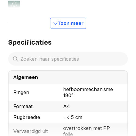
Toon meer
Specificaties
Algemeen
hefboommechanisme
Ringen
180°
Formaat
A4
Rugbreedte
=< 5 cm
overtrokken met PP-
Vervaardigd uit
folie