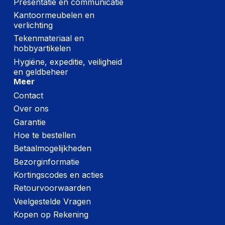
Presentatie en communicatie
Kantoormeubelen en
verlichting
Tekenmateriaal en
hobbyartikelen
Hygiëne, expeditie, veiligheid
en geldbeheer
Meer
Contact
Over ons
Garantie
Hoe te bestellen
Betaalmogelijkheden
Bezorginformatie
Kortingscodes en acties
Retourvoorwaarden
Veelgestelde Vragen
Kopen op Rekening