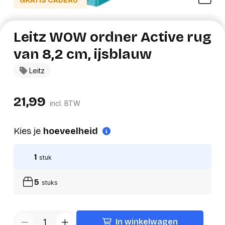
GRATIS CADEAU*
Leitz WOW ordner Active rug
van 8,2 cm, ijsblauw
Leitz
21,99
incl. BTW
Kies je
hoeveelheid
1
stuk
5
stuks
In winkelwagen