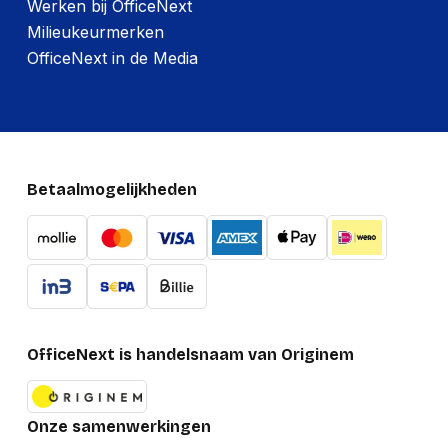
Werken bij OfficeNext
Milieukeurmerken
OfficeNext in de Media
Betaalmogelijkheden
OfficeNext is handelsnaam van Originem
Onze samenwerkingen