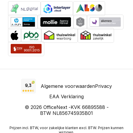
Algemene voorwaarden
Privacy
EAA Verklaring
© 2026 OfficeNext -
KVK 66895588 -
BTW NL856745935B01
Prijzen incl. BTW, voor zakelijke klanten excl. BTW. Prijzen kunnen
wijzigen.