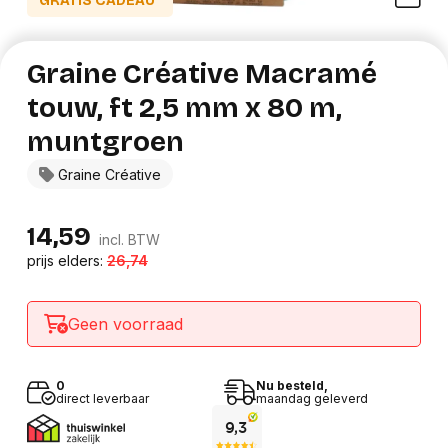
GRATIS CADEAU*
Graine Créative Macramé
touw, ft 2,5 mm x 80 m,
muntgroen
Graine Créative
14,59
incl. BTW
prijs elders:
26,74
Geen voorraad
0
Nu besteld,
direct leverbaar
maandag geleverd