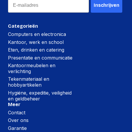
Email
Inschrijven
Categorieën
Computers en electronica
Kantoor, werk en school
Eten, drinken en catering
Presentatie en communicatie
Kantoormeubelen en
verlichting
Tekenmateriaal en
hobbyartikelen
Hygiëne, expeditie, veiligheid
en geldbeheer
Meer
Contact
Over ons
Garantie