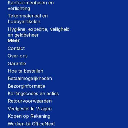
Kantoormeubelen en
verlichting
Tekenmateriaal en
hobbyartikelen
Hygiëne, expeditie, veiligheid
en geldbeheer
Meer
Contact
Over ons
Garantie
Hoe te bestellen
Betaalmogelijkheden
Bezorginformatie
Kortingscodes en acties
Retourvoorwaarden
Veelgestelde Vragen
Kopen op Rekening
Werken bij OfficeNext