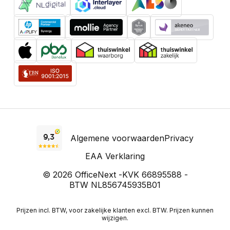
Algemene voorwaarden
Privacy
EAA Verklaring
© 2026 OfficeNext -
KVK 66895588 -
BTW NL856745935B01
Prijzen incl. BTW, voor zakelijke klanten excl. BTW. Prijzen kunnen
wijzigen.