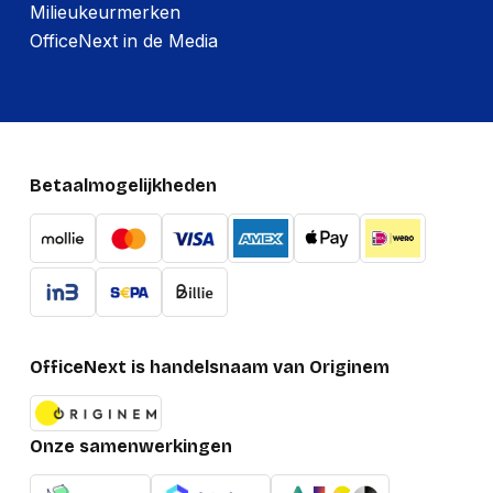
Milieukeurmerken
OfficeNext in de Media
Betaalmogelijkheden
OfficeNext is handelsnaam van Originem
Onze samenwerkingen