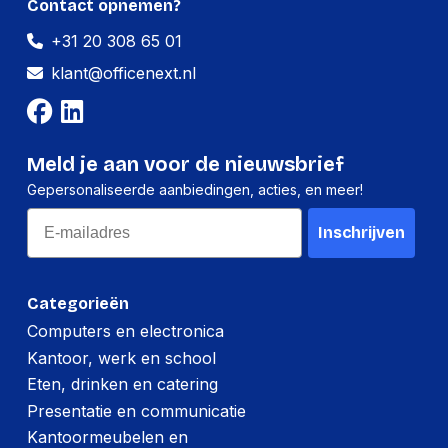
Contact opnemen?
Hoeveelheid:
1120 stuks
+31 20 308 65 01
Breedte:
-
klant@officenext.nl
Hoogte:
-
Lengte:
-
Meld je aan voor de nieuwsbrief
Gewicht:
-
Gepersonaliseerde aanbiedingen, acties, en meer!
Email
Inschrijven
Categorieën
Computers en electronica
Kantoor, werk en school
Eten, drinken en catering
Presentatie en communicatie
Kantoormeubelen en