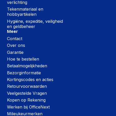
verlichting
Tekenmateriaal en
hobbyartikelen
Hygiëne, expeditie, veiligheid
en geldbeheer
Meer
Contact
Over ons
Garantie
Hoe te bestellen
Betaalmogelijkheden
Bezorginformatie
Kortingscodes en acties
Retourvoorwaarden
Veelgestelde Vragen
Kopen op Rekening
Werken bij OfficeNext
Milieukeurmerken