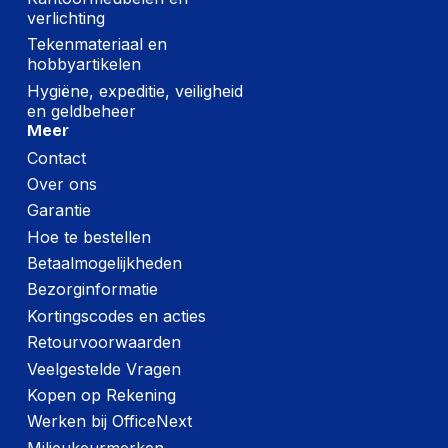
verlichting
Tekenmateriaal en
hobbyartikelen
Hygiëne, expeditie, veiligheid
en geldbeheer
Meer
Contact
Over ons
Garantie
Hoe te bestellen
Betaalmogelijkheden
Bezorginformatie
Kortingscodes en acties
Retourvoorwaarden
Veelgestelde Vragen
Kopen op Rekening
Werken bij OfficeNext
Milieukeurmerken