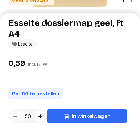
GRATIS CADEAU*
Esselte dossiermap geel, ft
A4
Esselte
0,59
incl. BTW
Per 50 te bestellen
In winkelwagen