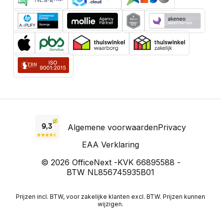
Algemene voorwaarden
Privacy
EAA Verklaring
© 2026 OfficeNext -
KVK 66895588 -
BTW NL856745935B01
Prijzen incl. BTW, voor zakelijke klanten excl. BTW. Prijzen kunnen
wijzigen.