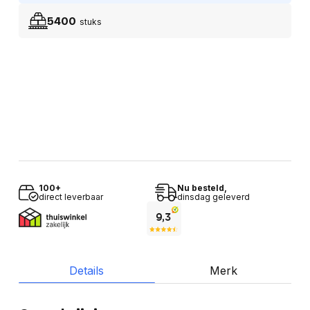
5400
stuks
100+
Nu besteld,
direct leverbaar
dinsdag geleverd
Details
Merk