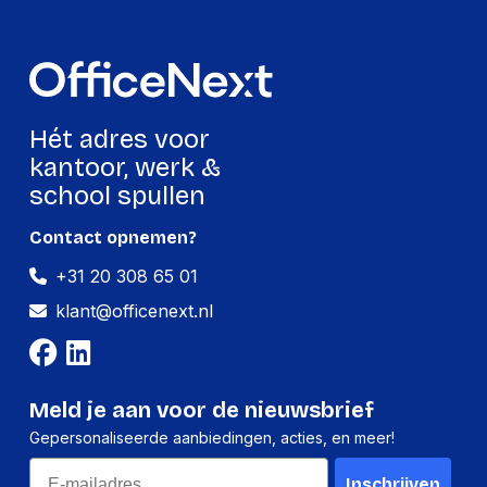
Hoogte:
-
Lengte:
-
Gewicht:
-
Hét adres voor
kantoor, werk &
school spullen
Contact opnemen?
+31 20 308 65 01
klant@officenext.nl
Meld je aan voor de nieuwsbrief
Gepersonaliseerde aanbiedingen, acties, en meer!
Email
Inschrijven