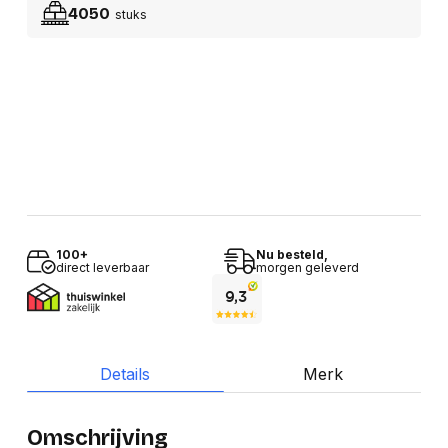
4050
stuks
100+
Nu besteld,
direct leverbaar
morgen geleverd
Details
Merk
Omschrijving