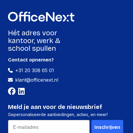
Hoogte:
-
Lengte:
-
Gewicht:
-
Hét adres voor
kantoor, werk &
school spullen
Contact opnemen?
+31 20 308 65 01
klant@officenext.nl
Meld je aan voor de nieuwsbrief
Gepersonaliseerde aanbiedingen, acties, en meer!
Email
Inschrijven