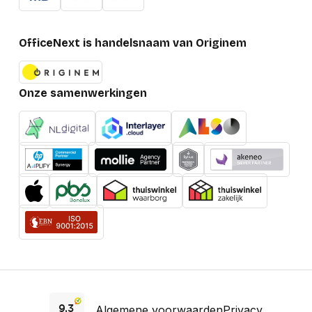
OfficeNext is handelsnaam van Originem
Onze samenwerkingen
Algemene voorwaarden
Privacy